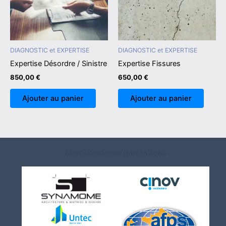
DIAGNOSTIC et EXPERTISE
DIAGNOSTIC et EXPERTISE
Expertise Désordre / Sinistre
Expertise Fissures
850,00
€
650,00
€
Ajouter au panier
Ajouter au panier
Membre des organisations