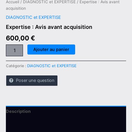
Accueil
/
DIAGNOSTIC et EXPERTISE
/ Expertise : Avis avant
acquisition
DIAGNOSTIC et EXPERTISE
Expertise : Avis avant acquisition
600,00
€
Ajouter au panier
Catégorie :
DIAGNOSTIC et EXPERTISE
Poser une question
Description
Avis (0)