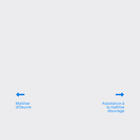
Maitrise
Assistance à
d’Oeuvre
la maîtrise
d’ouvrage