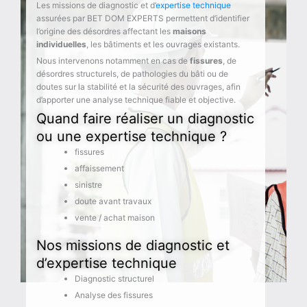
Les missions de diagnostic et d’
expertise technique
assurées par BET DOM EXPERTS permettent d’identifier
l’origine des désordres affectant les
maisons
individuelles
, les bâtiments et les ouvrages existants.
Nous intervenons notamment en cas de
fissures
, de
désordres structurels, de pathologies du bâti ou de
doutes sur la stabilité et la sécurité des ouvrages, afin
d’apporter une analyse technique fiable et objective.
Quand faire réaliser un diagnostic
ou une expertise technique ?
fissures
affaissement
sinistre
doute avant travaux
vente / achat maison
Nos missions de diagnostic et
d’expertise technique
Diagnostic structurel
Analyse des fissures