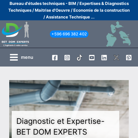
Aller
Bureau d'études techniques - BIM /
Expertises & Diagnostics
Techniques /
Maitrise d'Oeuvre /
Economie de la construction
au
/
Assistance Technique ...
contenu
+596 696 382 402
menu
Diagnostic et Expertise-
BET DOM EXPERTS