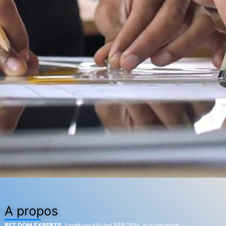
A propos
BET DOM EXPERTS
, fondé par Michel BERGEIN, accompagne