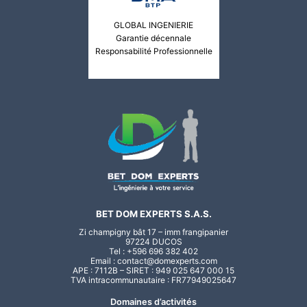
GLOBAL INGENIERIE
Garantie décennale
Responsabilité Professionnelle
BET DOM EXPERTS S.A.S.
Zi champigny bât 17 – imm frangipanier
97224 DUCOS
Tel :
+596 696 382 402
Email :
contact@domexperts.com
APE : 7112B – SIRET : 949 025 647 000 15
TVA intracommunautaire : FR77949025647
Domaines d’activités