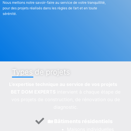
Nous mettons notre savoir-faire au service de votre tranquillité,
pour des projets réalisés dans les règles de l’art et en toute
sérénité.
Types de projets
L’expertise technique au service de vos projets
BET DOM EXPERTS
intervient à chaque étape de
vos projets de construction, de rénovation ou de
diagnostic.
🏡 Bâtiments résidentiels
Maisons individuelles